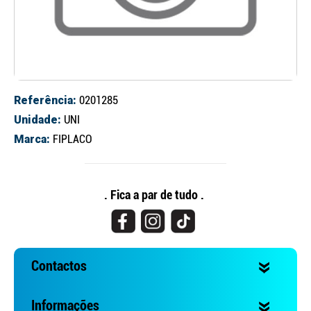
Referência:
0201285
Unidade:
UNI
Marca:
FIPLACO
Continuar a comprar
Ir para o carrinho
. Fica a par de tudo .
Contactos
Informações