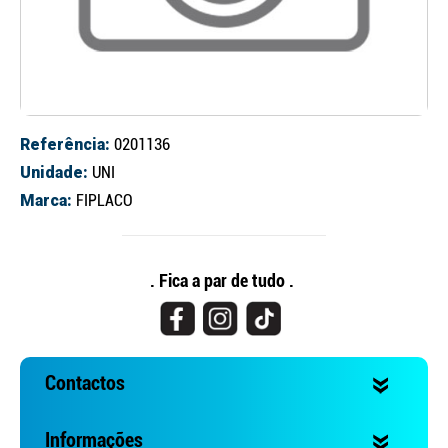
Referência:
0201136
Unidade:
UNI
Marca:
FIPLACO
Continuar a comprar
Ir para o carrinho
. Fica a par de tudo .
Contactos
Informações