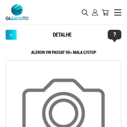
?
<
DETALHE
ALERON VW PASSAT 90> MALA C/STOP