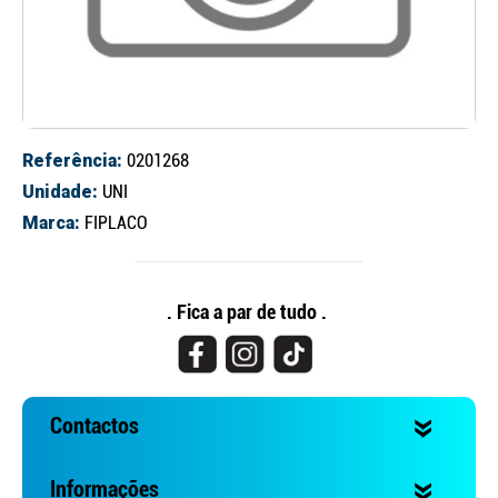
Referência:
0201268
Unidade:
UNI
Marca:
FIPLACO
Continuar a comprar
Ir para o carrinho
. Fica a par de tudo .
Contactos
Informações