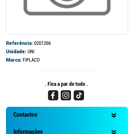
Referência:
0201266
Unidade:
UNI
Marca:
FIPLACO
Continuar a comprar
Ir para o carrinho
. Fica a par de tudo .
Contactos
Informações