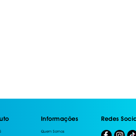
IS BORRACHA
ANAS
IS BORRACHA 3D
IS BORRACHA
IS ALCATIFA
IS ALCATIFA
AIS BORRACHA
AIS BORRACHA
uto
Informações
Redes Socia
S
Quem Somos