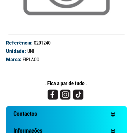
Referência:
0201240
Unidade:
UNI
Marca:
FIPLACO
Continuar a comprar
Ir para o carrinho
. Fica a par de tudo .
Contactos
Informações