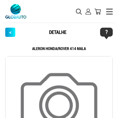
?
<
DETALHE
ALERON HONDA/ROVER 414 MALA