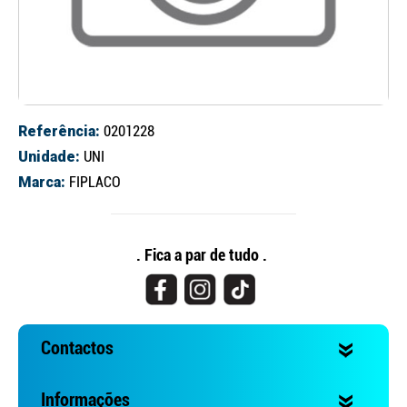
Referência:
0201228
Unidade:
UNI
Marca:
FIPLACO
Continuar a comprar
Ir para o carrinho
. Fica a par de tudo .
Contactos
Informações