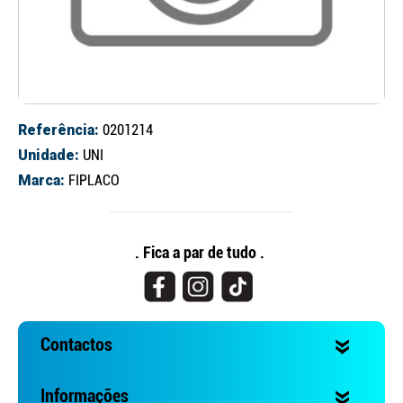
Referência:
0201214
Unidade:
UNI
Marca:
FIPLACO
Continuar a comprar
Ir para o carrinho
. Fica a par de tudo .
Contactos
Informações