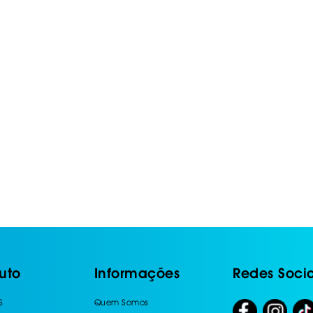
IS BORRACHA
ANAS
IS BORRACHA 3D
IS BORRACHA
IS ALCATIFA
IS ALCATIFA
AIS BORRACHA
AIS BORRACHA
uto
Informações
Redes Socia
S
Quem Somos