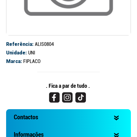
Referência:
ALIS0804
Unidade:
UNI
Marca:
FIPLACO
Continuar a comprar
Ir para o carrinho
. Fica a par de tudo .
Contactos
Informações