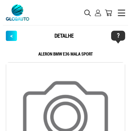
?
<
DETALHE
ALERON BMW E36 MALA SPORT