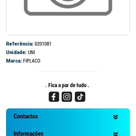
Referência:
0201081
Unidade:
UNI
Marca:
FIPLACO
Continuar a comprar
Ir para o carrinho
. Fica a par de tudo .
Contactos
Informações