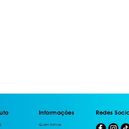
IS BORRACHA
ANAS
IS BORRACHA 3D
IS BORRACHA
IS ALCATIFA
IS ALCATIFA
AIS BORRACHA
AIS BORRACHA
uto
Informações
Redes Socia
S
Quem Somos