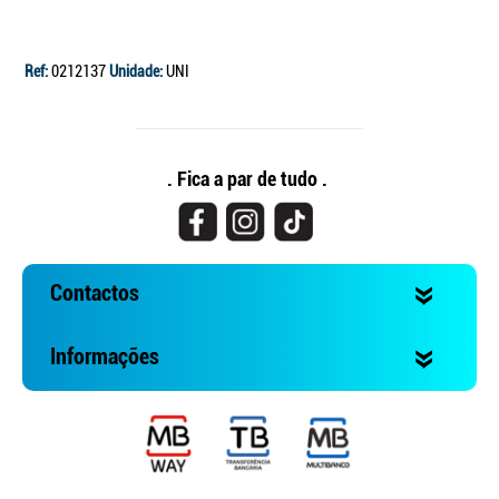
Ref:
0212137
Unidade:
UNI
. Fica a par de tudo .
Contactos
Informações