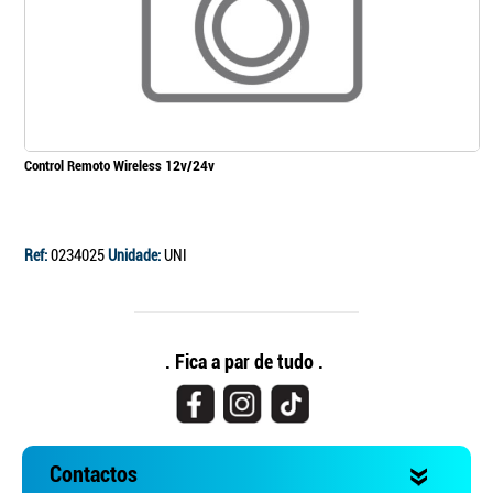
Continuar a comprar
Ir para o carrinho
Control Remoto Wireless 12v/24v
Ref:
0234025
Unidade:
UNI
. Fica a par de tudo .
Contactos