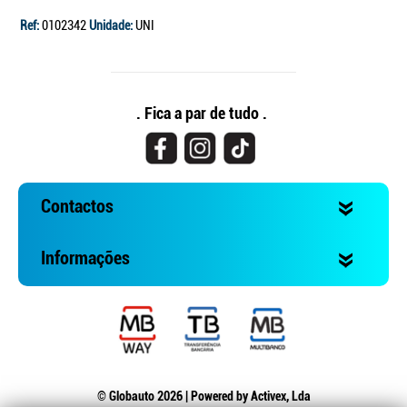
Ref:
0102342
Unidade:
UNI
. Fica a par de tudo .
Contactos
Informações
© Globauto 2026 | Powered by
Activex, Lda