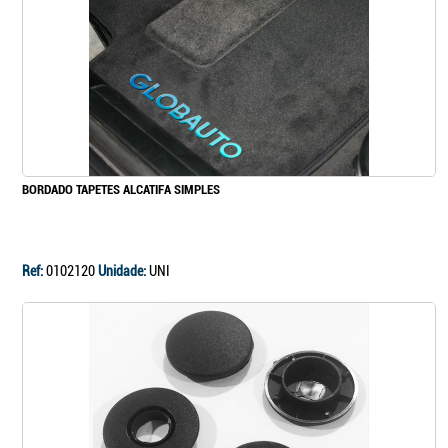
BORDADO TAPETES ALCATIFA SIMPLES
Ref:
0102120
Unidade:
UNI
Continuar a comprar
Ir para o carrinho