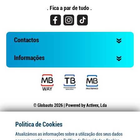
. Fica a par de tudo .
Contactos
Informações
© Globauto 2026 | Powered by
Activex, Lda
Politica de Cookies
Atualizámos as informações sobre a utilização dos seus dados