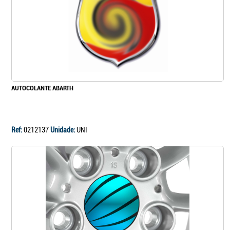
AUTOCOLANTE ABARTH
Ref:
0212137
Unidade:
UNI