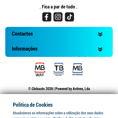
. Fica a par de tudo .
Contactos
Informações
© Globauto 2026 | Powered by
Activex, Lda
Politica de Cookies
Atualizámos as informações sobre a utilização dos seus dados