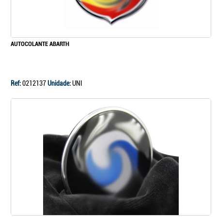
Continuar a comprar
AUTOCOLANTE ABARTH
Ir para o carrinho
Ref:
0212137
Unidade:
UNI