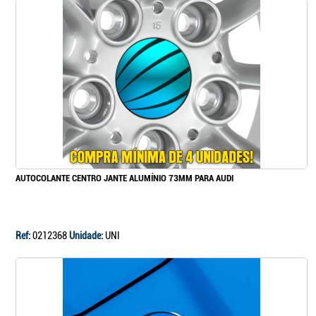
AUTOCOLANTE CENTRO JANTE ALUMÍNIO 73MM PARA AUDI
Ref:
0212368
Unidade:
UNI