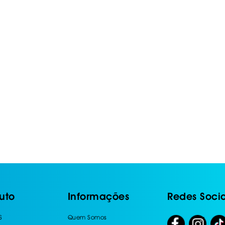
IS BORRACHA
ANAS
IS BORRACHA 3D
IS BORRACHA
IS ALCATIFA
IS ALCATIFA
AIS BORRACHA
AIS BORRACHA
uto
Informações
Redes Socia
S
Quem Somos