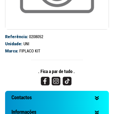
Referência:
0208052
Unidade:
UNI
Marca:
FIPLACO KIT
Continuar a comprar
Ir para o carrinho
. Fica a par de tudo .
Contactos
Informações