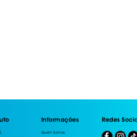
IS BORRACHA
ANAS
IS BORRACHA 3D
IS BORRACHA
IS ALCATIFA
IS ALCATIFA
AIS BORRACHA
AIS BORRACHA
uto
Informações
Redes Socia
S
Quem Somos