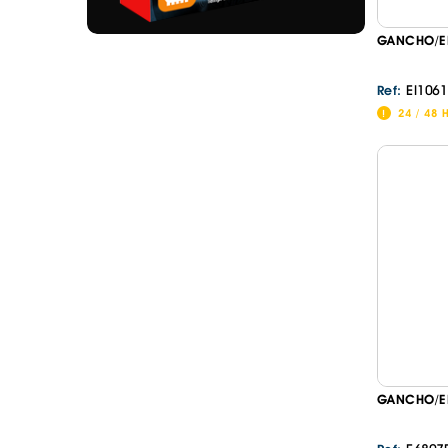
GANCHO/EN
EI1061
Ref:
24 / 48 
GANCHO/EN