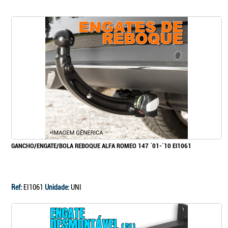
GANCHO/ENGATE/BOLA REBOQUE ALFA ROMEO 147 ´01-´10 EI1061
Ref:
EI1061
Unidade:
UNI