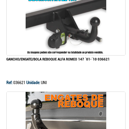
GANCHO/ENGATE/BOLA REBOQUE ALFA ROMEO 147 ´01-´10 036621
Ref:
036621
Unidade:
UNI
Continuar a comprar
Ir para o carrinho