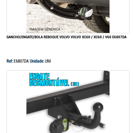
GANCHO/ENGATE/BOLA REBOQUE VOLVO VOLVO XC60 / XC60 / V60 E6807DA
Ref:
E6807DA
Unidade:
UNI