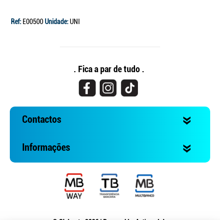
Ref:
E00500
Unidade:
UNI
. Fica a par de tudo .
Contactos
Informações