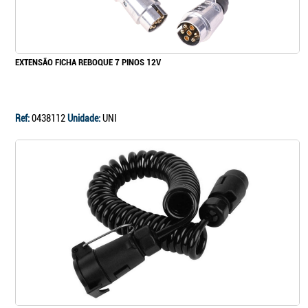
Continuar a comprar
EXTENSÃO FICHA REBOQUE 7 PINOS 12V
Ir para o carrinho
Ref:
0438112
Unidade:
UNI