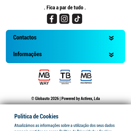
. Fica a par de tudo .
Contactos
Informações
© Globauto 2026 | Powered by
Activex, Lda
Politica de Cookies
Atualizámos as informações sobre a utilização dos seus dados