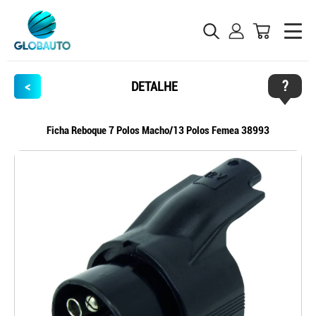
?
<
DETALHE
Ficha Reboque 7 Polos Macho/13 Polos Femea 38993