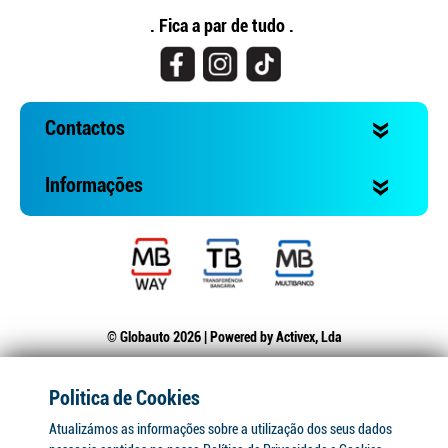
. Fica a par de tudo .
Contactos
Informações
© Globauto 2026 | Powered by
Activex, Lda
Politica de Cookies
Atualizámos as informações sobre a utilização dos seus dados