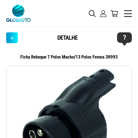
?
<
DETALHE
Ficha Reboque 7 Polos Macho/13 Polos Femea 38993