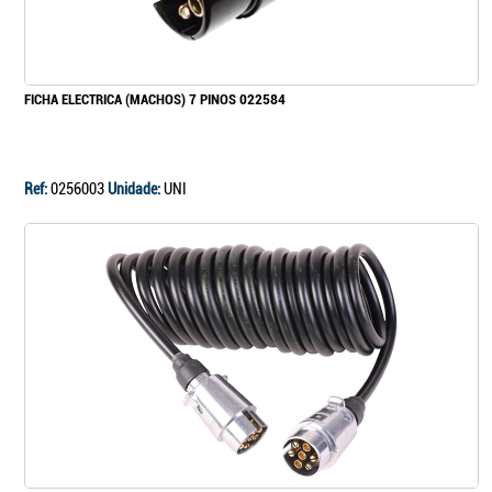
Continuar a comprar
FICHA ELECTRICA (MACHOS) 7 PINOS 022584
Ir para o carrinho
Ref:
0256003
Unidade:
UNI