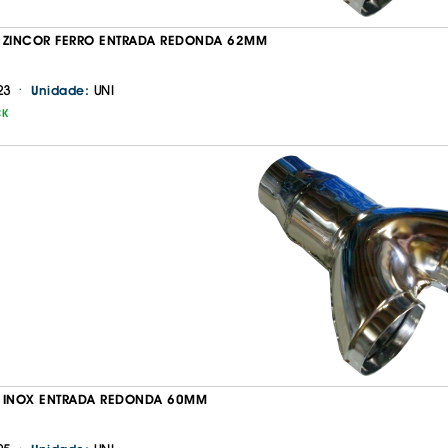
 ZINCOR FERRO ENTRADA REDONDA 62MM
·
23
UNI
Unidade:
CK
Continuar a comprar
Ir para o carrinho
A INOX ENTRADA REDONDA 60MM