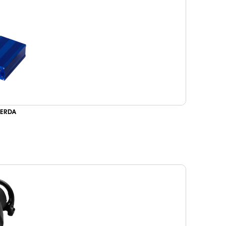
UERDA