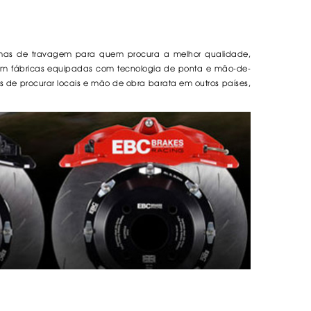
emas de travagem para quem procura a melhor qualidade,
 em fábricas equipadas com tecnologia de ponta e mão-de-
és de procurar locais e mão de obra barata em outros países,