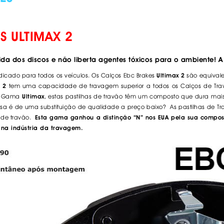
S ULTIMAX 2
a dos discos e não liberta agentes tóxicos para o ambiente! A 
Indicado para todos os veículos. Os
Calços Ebc Brakes
são equivale
Ultimax 2
tem uma capacidade de travagem superior a todos os Calços de Trav
 2
a Gama
, estas pastilhas de travão têm um composto que dura mai
Ultimax
isa é de uma substituição de qualidade a preço baixo? As pastilhas de
Tr
s de travão.
Esta gama ganhou a distinção “N” nos EUA pela sua comp
o na indústria da travagem.