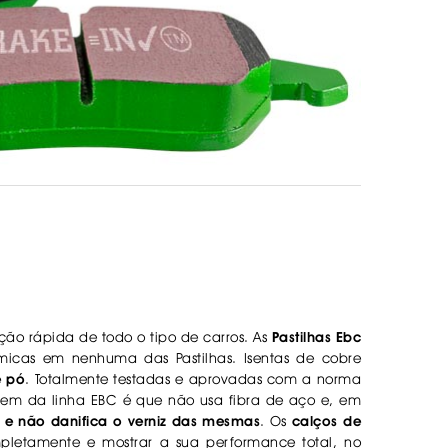
ão rápida de todo o tipo de carros. As
Pastilhas Ebc
micas em nenhuma das Pastilhas. Isentas de cobre
e pó
. Totalmente testadas e aprovadas com a norma
em da linha EBC é que não usa fibra de aço e, em
l e não danifica o verniz das mesmas
. Os
calços de
letamente e mostrar a sua performance total, no