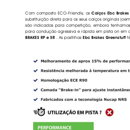
Com composto ECO-Friendly, os
Calços Ebc Brakes 
substituição direta para os seus calços originais (
são indicadas para competição, embora tenhamos 
para condução agressiva e rápida em pista on em ci
BRAKES RP e SR
. As pastilhas
Ebc Brakes Greenstuff
t