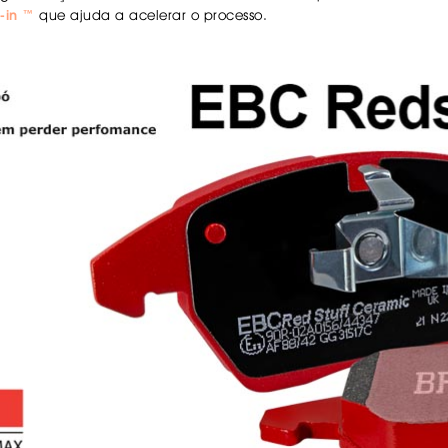
-in ™
que ajuda a acelerar o processo.