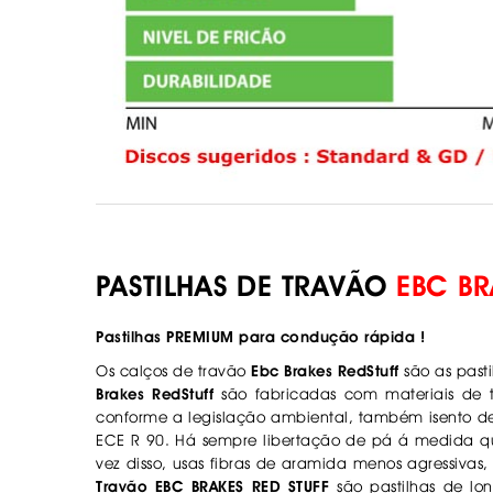
PASTILHAS DE TRAVÃO
EBC BR
Pastilhas PREMIUM para condução rápida !
Os calços de travão
Ebc Brakes RedStuff
são as past
Brakes RedStuff
são fabricadas com materiais de t
conforme a legislação ambiental, também isento d
ECE R 90. Há sempre libertação de pá á medida 
vez disso, usas fibras de aramida menos agressiva
Travão EBC BRAKES RED STUFF
são pastilhas de lo