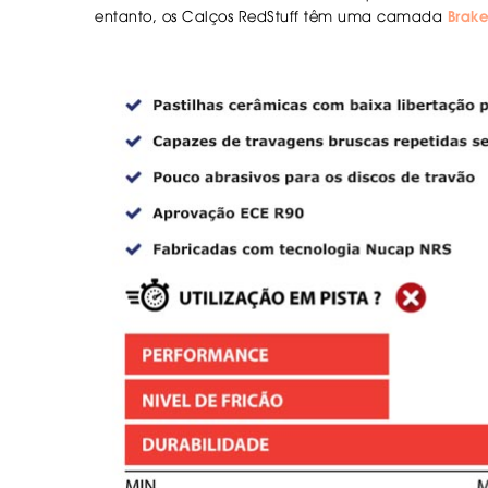
entanto, os
Calços RedStuff
têm uma camada
Brake