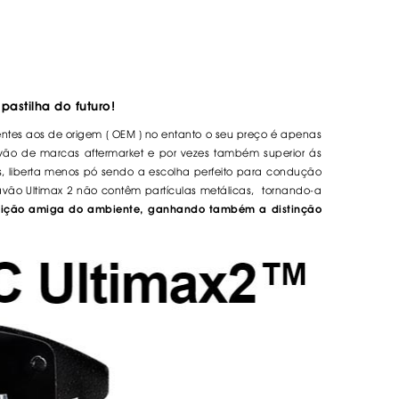
pastilha do futuro!
ntes aos de origem ( OEM ) no entanto o seu preço é apenas
ão de marcas aftermarket e por vezes também superior ás
s, liberta menos pó sendo a escolha perfeito para condução
avão Ultimax 2
não contêm partículas metálicas, tornando-a
osição amiga do ambiente, ganhando também a distinção