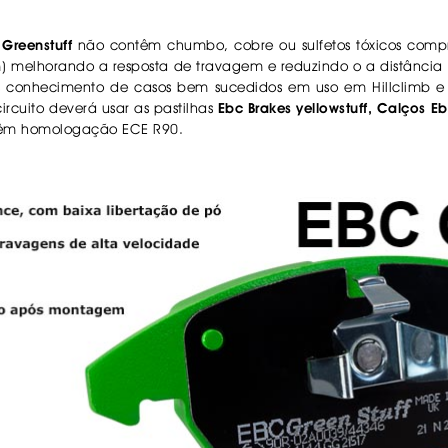
Greenstuff
não contêm chumbo, cobre ou sulfetos tóxicos comp
oem) melhorando a resposta de travagem e reduzindo o a distância
conhecimento de casos bem sucedidos em uso em Hillclimb e ou
rcuito deverá usar as pastilhas
Ebc Brakes yellowstuff, Calços Eb
êm homologação ECE R90.