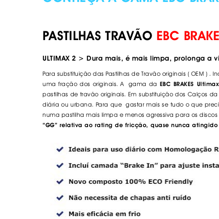
PASTILHAS TRAVÃO
EBC BRAKE
ULTIMAX 2
> Dura mais, é mais limpa, prolonga a vid
Para substituição das Pastilhas de Travão originais ( OEM ) . 
uma fração dos originais. A gama da
EBC BRAKES Ultimax
pastilhas de travão originais. Em substituição dos
Calços d
diária ou urbana. Para que gastar mais se tudo o que prec
numa pastilha mais limpa e menos agressiva para os disco
“GG” relativa ao rating de fricção, quase nunca atingid