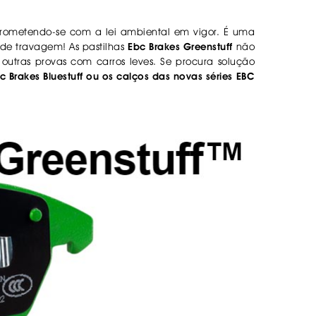
rometendo-se com a lei ambiental em vigor. É uma
 de travagem! As pastilhas
Ebc Brakes Greenstuff
não
tras provas com carros leves. Se procura solução
c Brakes Bluestuff
ou os calços das novas séries EBC